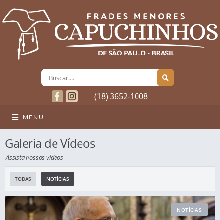
(18) 3652-1008
MENU
Galeria de Vídeos
Assista nossos vídeos
TODAS
NOTÍCIAS
NOTÍCIAS