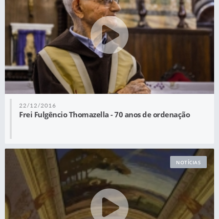
22/12/2016
Frei Fulgêncio Thomazella - 70 anos de ordenação
NOTÍCIAS