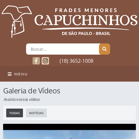
(18) 3652-1008
MENU
Galeria de Vídeos
Assista nossos vídeos
TODAS
NOTÍCIAS