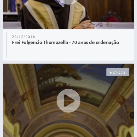
22/12/2016
Frei Fulgêncio Thomazella - 70 anos de ordenação
NOTÍCIAS