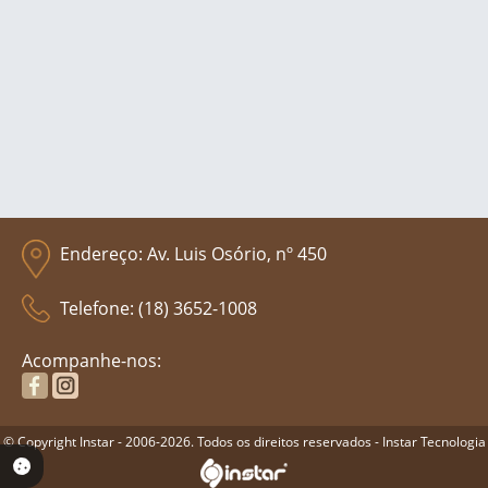
Endereço: Av. Luis Osório, nº 450
Telefone: (18) 3652-1008
Acompanhe-nos:
© Copyright Instar - 2006-2026. Todos os direitos reservados - Instar Tecnologia