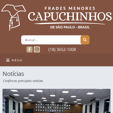
(18) 3652-1008
MENU
Notícias
Confira as principais notícias