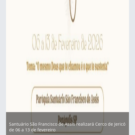
Santuário São Francisco de Assis realizará Cerco de Jericó
de 06 a 13 de fevereiro