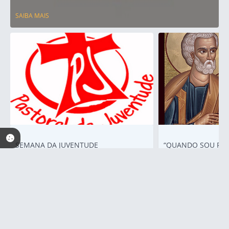
SAIBA MAIS
SEMANA DA JUVENTUDE
“QUANDO SOU FRA
SOU FORTE” (2Cor 1
SAIBA MAIS
SAIBA MAIS
Acesso rápido