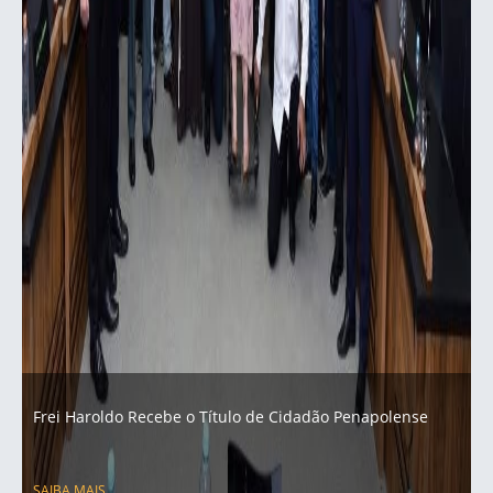
Frei Haroldo Recebe o Título de Cidadão Penapolense
SAIBA MAIS