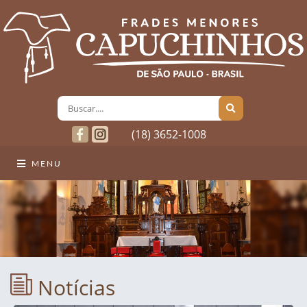
(18) 3652-1008
MENU
Notícias