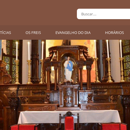
TÍCIAS
OS FREIS
EVANGELHO DO DIA
HORÁRIOS