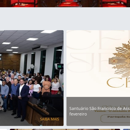
se
Santuário São Francisco de Assi
fevereiro
SAIBA MAIS