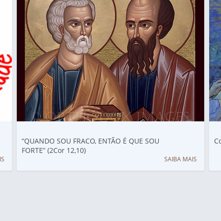
“QUANDO SOU FRACO, ENTÃO É QUE SOU
Co
FORTE” (2Cor 12,10)
IS
SAIBA MAIS