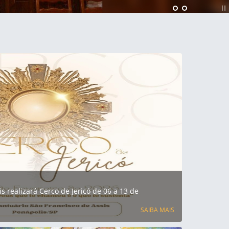
s realizará Cerco de Jericó de 06 a 13 de
SAIBA MAIS