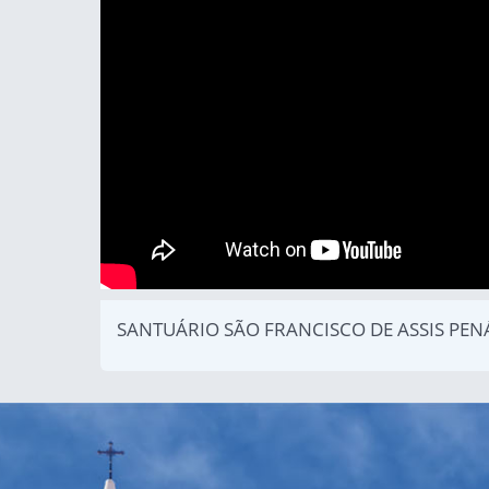
SANTUÁRIO SÃO FRANCISCO DE ASSIS PEN