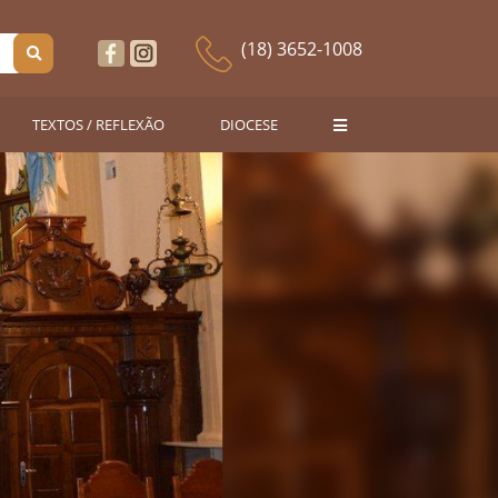
(18) 3652-1008
TEXTOS / REFLEXÃO
DIOCESE